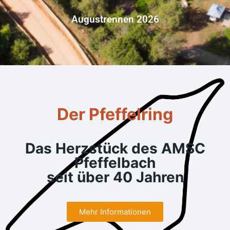
Augustrennen 2026
Der Pfeffelring
Das Herzstück des AMSC
Pfeffelbach
seit über 40 Jahren
Mehr Informationen